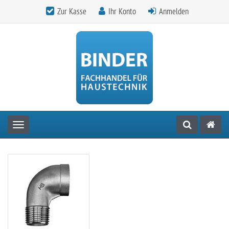
Zur Kasse
Ihr Konto
Anmelden
Toggle navigation