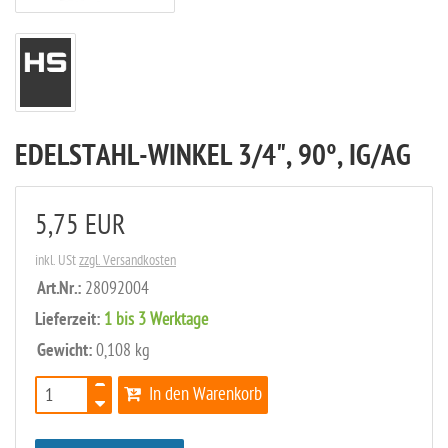
EDELSTAHL-WINKEL 3/4", 90°, IG/AG
5,75 EUR
inkl. USt
zzgl. Versandkosten
Art.Nr.:
28092004
Lieferzeit:
1 bis 3 Werktage
Gewicht:
0,108 kg
In den Warenkorb