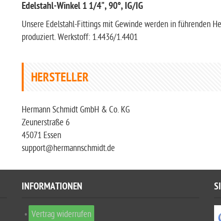
Edelstahl-Winkel 1 1/4", 90°, IG/IG
Unsere Edelstahl-Fittings mit Gewinde werden in führenden H
produziert. Werkstoff: 1.4436/1.4401
HERSTELLER
Hermann Schmidt GmbH & Co. KG
Zeunerstraße 6
45071 Essen
support@hermannschmidt.de
INFORMATIONEN
S
Vertrag widerrufen