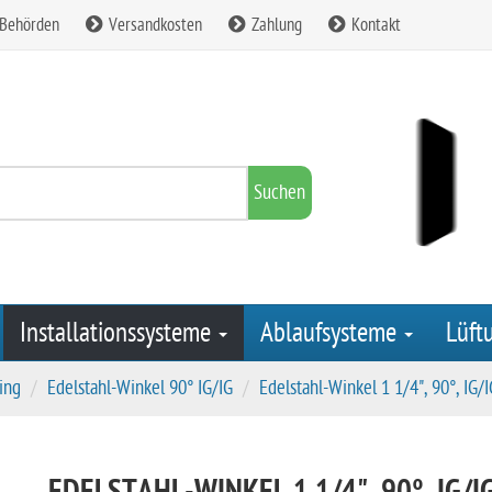
 Behörden
Versandkosten
Zahlung
Kontakt
Suchen
Installationssysteme
Ablaufsysteme
Lüft
ing
Edelstahl-Winkel 90° IG/IG
Edelstahl-Winkel 1 1/4", 90°, IG/I