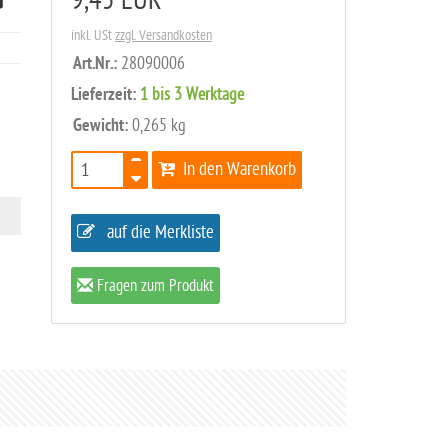
G
9,45 EUR
inkl. USt
zzgl. Versandkosten
Art.Nr.:
28090006
Lieferzeit:
1 bis 3 Werktage
Gewicht:
0,265 kg
In den Warenkorb
auf die Merkliste
Fragen zum Produkt