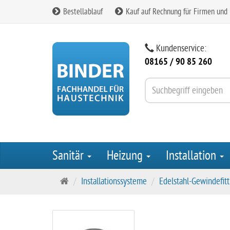
Bestellablauf
Kauf auf Rechnung für Firmen und
Kundenservice:
08165 / 90 85 260
Sanitär
Heizung
Installation
S
Installationssysteme
Edelstahl-Gewindefitt
t
a
r