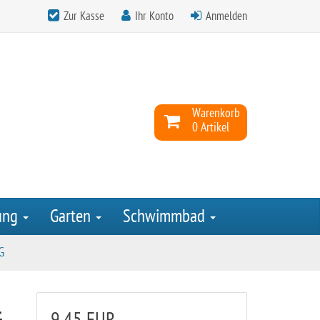
Zur Kasse
Ihr Konto
Anmelden
Warenkorb
0 Artikel
ung
Garten
Schwimmbad
G