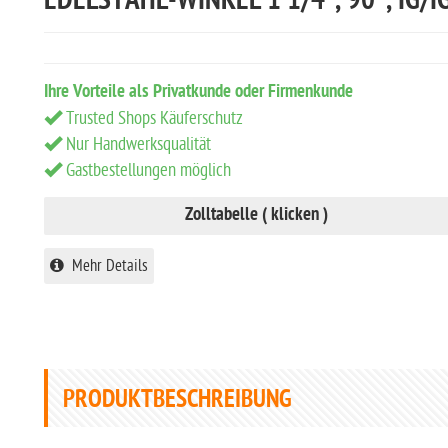
EDELSTAHL-WINKEL 1 1/4", 90°, IG/I
Ihre Vorteile als Privatkunde oder Firmenkunde
Trusted Shops Käuferschutz
Nur Handwerksqualität
Gastbestellungen möglich
Zolltabelle ( klicken )
Mehr Details
PRODUKTBESCHREIBUNG