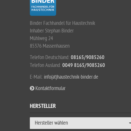
Binder Fachhandel für Haustechnik
Inhaber Stephan Binder
Mühlweg 24
85376 Massenhausen
Telefon Deutschland:
08165/9085260
Telefon Ausland:
0049 8165/9085260
E-Mail:
info(at)haustechnik-binder.de
Kontaktformular
HERSTELLER
Hersteller wählen