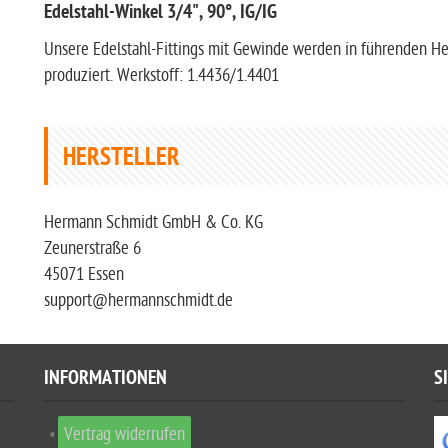
Edelstahl-Winkel 3/4", 90°, IG/IG
Unsere Edelstahl-Fittings mit Gewinde werden in führenden H
produziert. Werkstoff: 1.4436/1.4401
HERSTELLER
Hermann Schmidt GmbH & Co. KG
Zeunerstraße 6
45071 Essen
support@hermannschmidt.de
INFORMATIONEN
S
Vertrag widerrufen