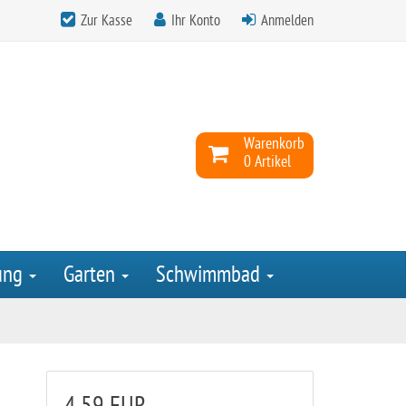
Zur Kasse
Ihr Konto
Anmelden
Warenkorb
0 Artikel
ung
Garten
Schwimmbad