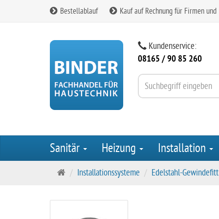
Bestellablauf
Kauf auf Rechnung für Firmen und
Kundenservice:
08165 / 90 85 260
Sanitär
Heizung
Installation
S
Installationssysteme
Edelstahl-Gewindefitt
t
a
r