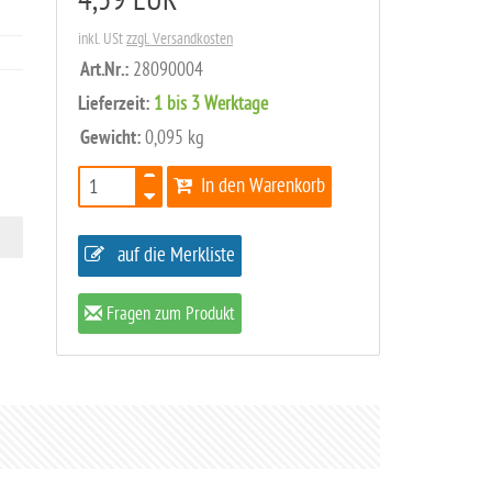
4,59 EUR
inkl. USt
zzgl. Versandkosten
Art.Nr.:
28090004
Lieferzeit:
1 bis 3 Werktage
Gewicht:
0,095 kg
In den Warenkorb
auf die Merkliste
Fragen zum Produkt