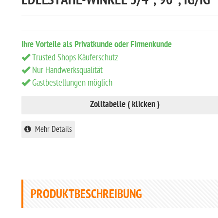
EDELSTAHL-WINKEL 3/4", 90°, IG/IG
Ihre Vorteile als Privatkunde oder Firmenkunde
Trusted Shops Käuferschutz
Nur Handwerksqualität
Gastbestellungen möglich
Zolltabelle ( klicken )
Mehr Details
PRODUKTBESCHREIBUNG