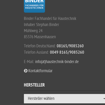
Binder Fachhandel für Haustechnik
Inhaber Stephan Binder
Mühlweg 24
85376 Massenhausen
Telefon Deutschland:
08165/9085260
Telefon Ausland:
0049 8165/9085260
E-Mail:
info(at)haustechnik-binder.de
Kontaktformular
HERSTELLER
Hersteller wählen