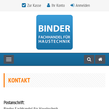
Zur Kasse
Ihr Konto
Anmelden
Toggle navigation
KONTAKT
Postanschrift: