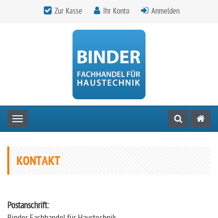
Zur Kasse
Ihr Konto
Anmelden
Toggle navigation
KONTAKT
Postanschrift: