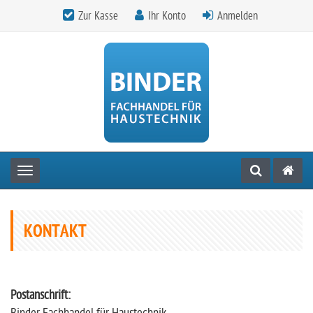
Zur Kasse
Ihr Konto
Anmelden
Toggle navigation
KONTAKT
Postanschrift: