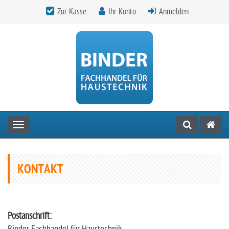
Zur Kasse
Ihr Konto
Anmelden
Toggle navigation
KONTAKT
Postanschrift: