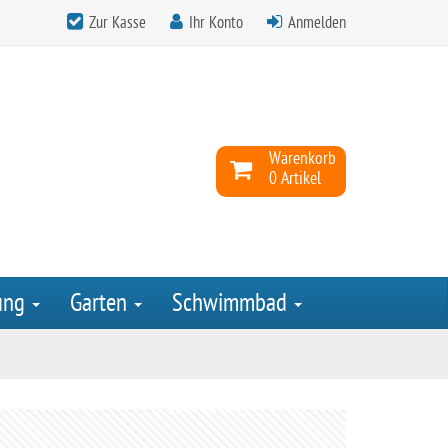
Zur Kasse
Ihr Konto
Anmelden
Warenkorb
0 Artikel
ung
Garten
Schwimmbad