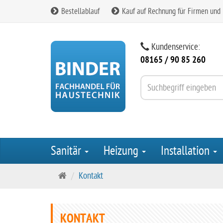
Bestellablauf
Kauf auf Rechnung für Firmen und
Kundenservice:
08165 / 90 85 260
Sanitär
Heizung
Installation
S
Kontakt
t
a
r
KONTAKT