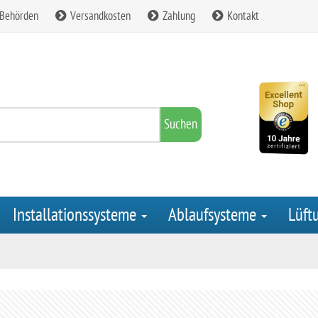
 Behörden
Versandkosten
Zahlung
Kontakt
Suchen
Installationssysteme
Ablaufsysteme
Lüft