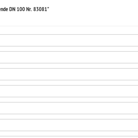
zende DN 100 Nr. 83081"