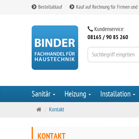
Bestellablauf
Kauf auf Rechnung für Firmen und
Kundenservice:
08165 / 90 85 260
Sanitär
Heizung
Installation
S
Kontakt
t
a
r
KONTAKT