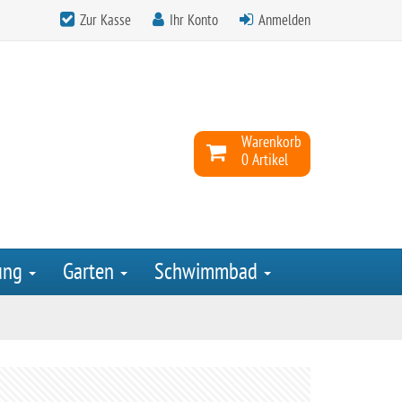
Zur Kasse
Ihr Konto
Anmelden
Warenkorb
0 Artikel
ung
Garten
Schwimmbad