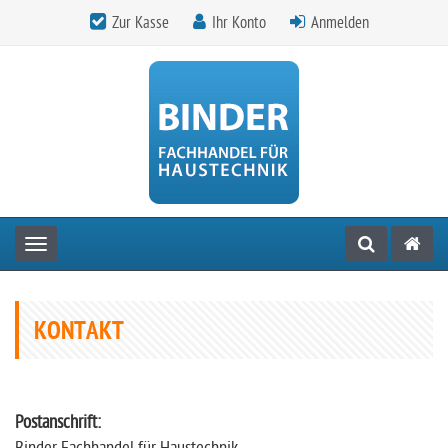
Zur Kasse
Ihr Konto
Anmelden
Toggle navigation
KONTAKT
Postanschrift: