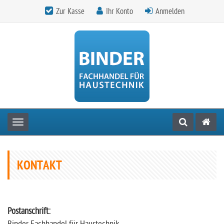
Zur Kasse
Ihr Konto
Anmelden
Toggle navigation
KONTAKT
Postanschrift: