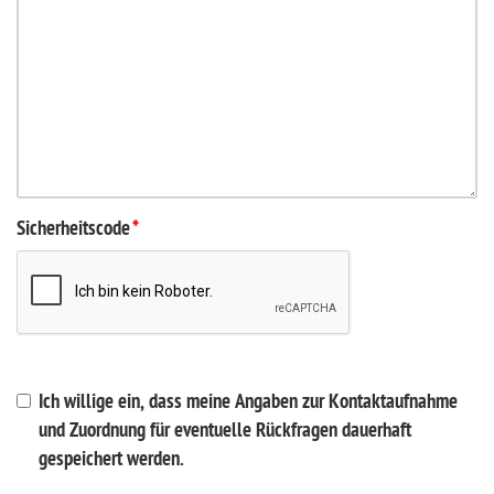
Sicherheitscode
*
Ich willige ein, dass meine Angaben zur Kontaktaufnahme
und Zuordnung für eventuelle Rückfragen dauerhaft
gespeichert werden.