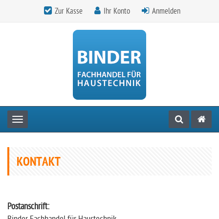
Zur Kasse
Ihr Konto
Anmelden
Toggle navigation
KONTAKT
Postanschrift: