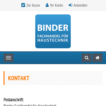
Zur Kasse
Ihr Konto
Anmelden
Toggle navigation
KONTAKT
Postanschrift: