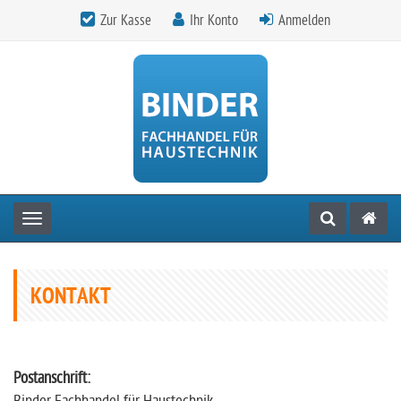
Zur Kasse
Ihr Konto
Anmelden
Toggle navigation
KONTAKT
Postanschrift: