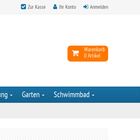
Zur Kasse
Ihr Konto
Anmelden
Warenkorb
0 Artikel
ung
Garten
Schwimmbad