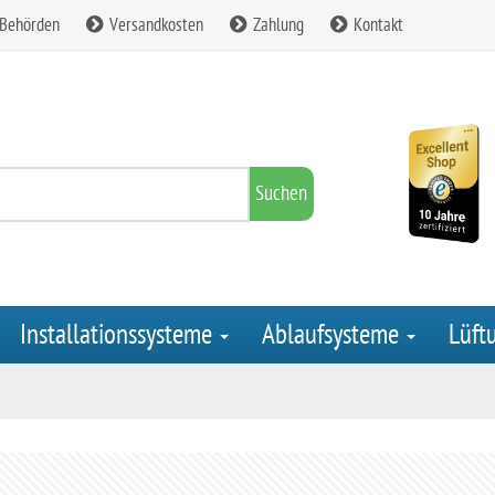
 Behörden
Versandkosten
Zahlung
Kontakt
Suchen
Installationssysteme
Ablaufsysteme
Lüft