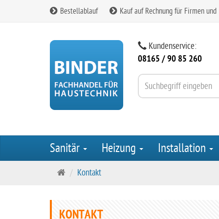
Bestellablauf
Kauf auf Rechnung für Firmen und
Kundenservice:
08165 / 90 85 260
Sanitär
Heizung
Installation
S
Kontakt
t
a
r
KONTAKT