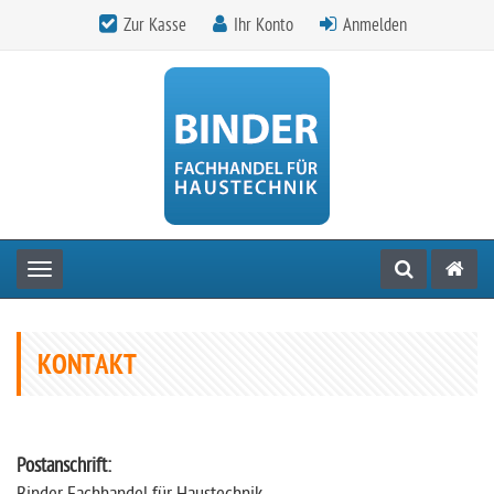
Zur Kasse
Ihr Konto
Anmelden
Toggle navigation
KONTAKT
Postanschrift: