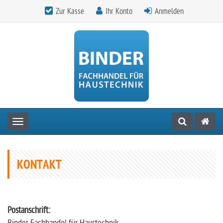
Zur Kasse
Ihr Konto
Anmelden
Toggle navigation
KONTAKT
Postanschrift: