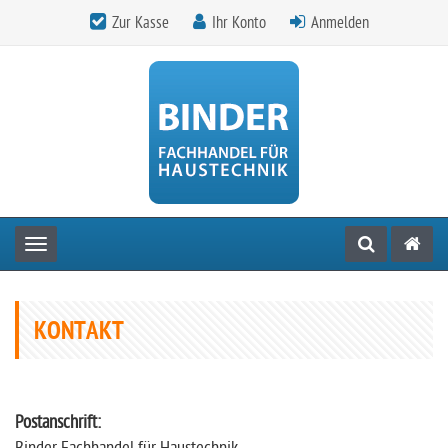
Zur Kasse
Ihr Konto
Anmelden
Toggle navigation
KONTAKT
Postanschrift: