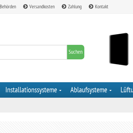
 Behörden
Versandkosten
Zahlung
Kontakt
Suchen
Installationssysteme
Ablaufsysteme
Lüft