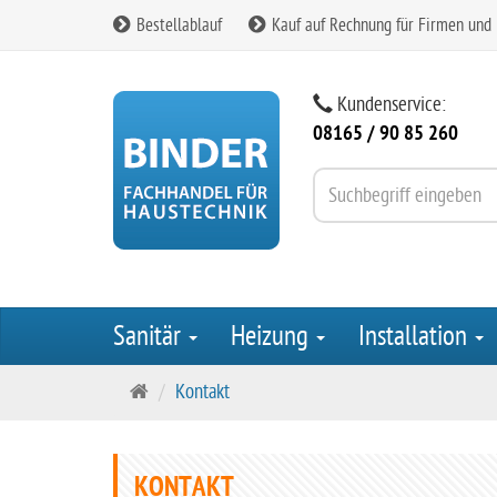
Bestellablauf
Kauf auf Rechnung für Firmen und
Kundenservice:
08165 / 90 85 260
Sanitär
Heizung
Installation
S
Kontakt
t
a
r
KONTAKT