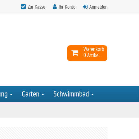
Zur Kasse
Ihr Konto
Anmelden
Warenkorb
0 Artikel
ung
Garten
Schwimmbad