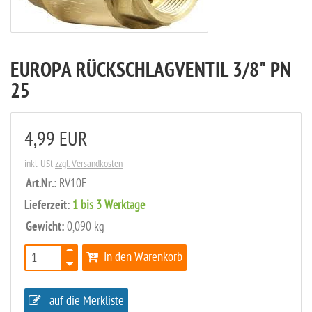
EUROPA RÜCKSCHLAGVENTIL 3/8" PN
25
4,99 EUR
inkl. USt
zzgl. Versandkosten
Art.Nr.:
RV10E
Lieferzeit:
1 bis 3 Werktage
Gewicht:
0,090 kg
In den Warenkorb
auf die Merkliste