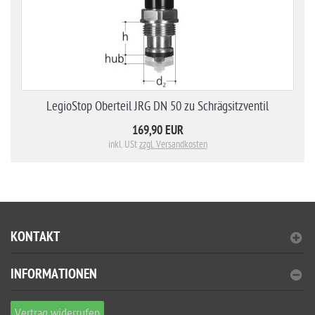
LegioStop Oberteil JRG DN 50 zu Schrägsitzventil
169,90 EUR
inkl. USt
zzgl. Versandkosten
KONTAKT
INFORMATIONEN
Vertrag widerrufen