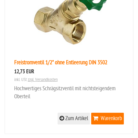
Freistromventil 1/2" ohne Entleerung DIN 3502
12,73 EUR
inkl. USt
zzgl. Versandkosten
Hochwertiges Schrägsitzventil mit nichtsteigendem
Oberteil
Zum Artikel
Warenkorb