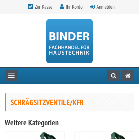
Zur Kasse
Ihr Konto
Anmelden
Toggle navigation
SCHRÄGSITZVENTILE/KFR
Weitere Kategorien