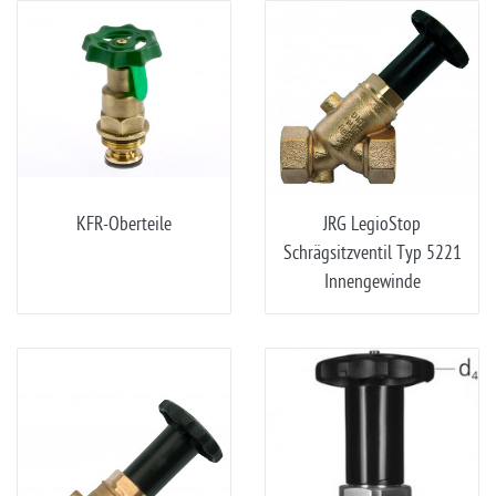
KFR-Oberteile
JRG LegioStop
Schrägsitzventil Typ 5221
Innengewinde