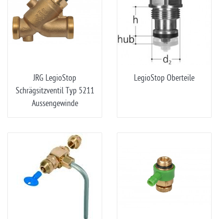
JRG LegioStop
LegioStop Oberteile
Schrägsitzventil Typ 5211
Aussengewinde