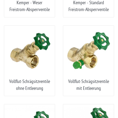
Kemper - Weser
Kemper - Standard
Freistrom-Absperrventile
Freistrom-Absperrventile
Vollflut-Schrägsitzventile
Vollflut-Schrägsitzventile
ohne Entleerung
mit Entleerung