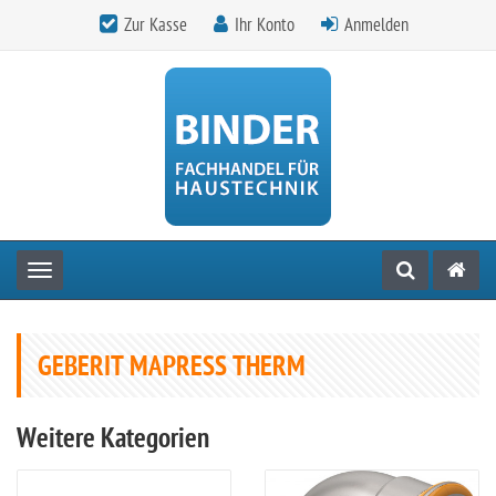
Zur Kasse
Ihr Konto
Anmelden
Toggle navigation
GEBERIT MAPRESS THERM
Weitere Kategorien