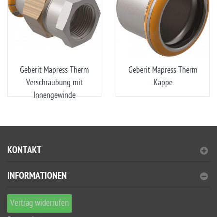
Geberit Mapress Therm
Geberit Mapress Therm
Verschraubung mit
Kappe
Innengewinde
KONTAKT
INFORMATIONEN
Vertrag widerrufen