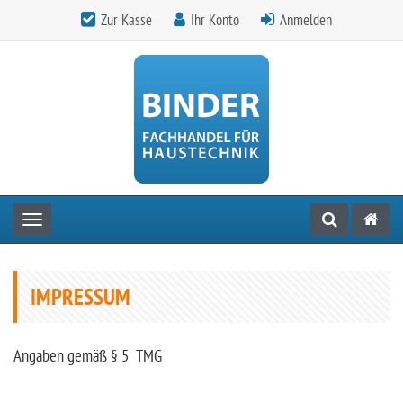
Zur Kasse
Ihr Konto
Anmelden
Toggle navigation
IMPRESSUM
Angaben gemäß § 5 TMG