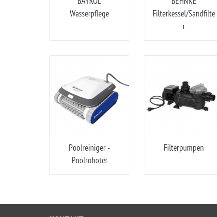
BAYROL
BEHNKE
Wasserpflege
Filterkessel/Sandfilte
r
Poolreiniger -
Filterpumpen
Poolroboter