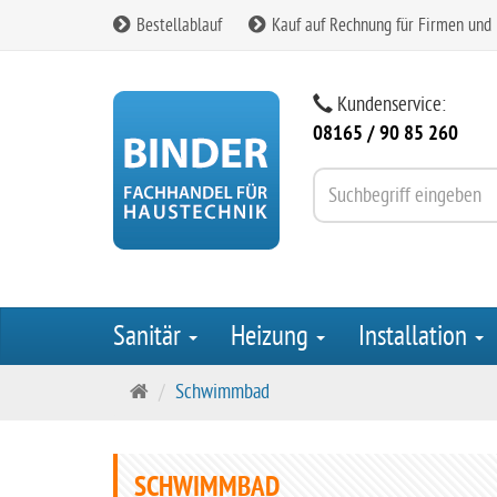
Bestellablauf
Kauf auf Rechnung für Firmen und
Kundenservice:
08165 / 90 85 260
Sanitär
Heizung
Installation
S
Schwimmbad
t
a
r
SCHWIMMBAD