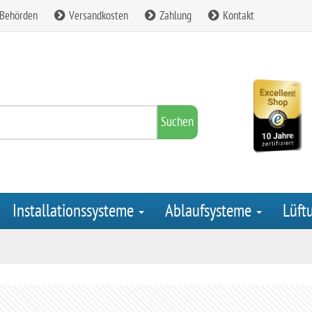
 Behörden
Versandkosten
Zahlung
Kontakt
Suchen
Installationssysteme
Ablaufsysteme
Lüft