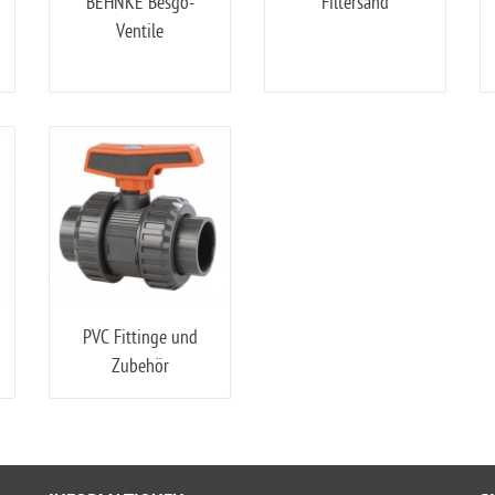
BEHNKE Besgo-
Filtersand
Ventile
PVC Fittinge und
Zubehör