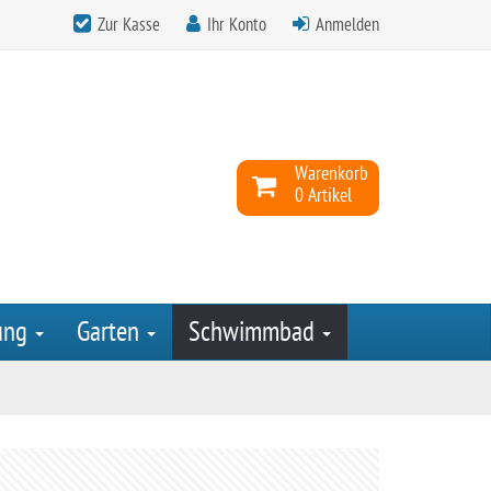
Zur Kasse
Ihr Konto
Anmelden
Warenkorb
0 Artikel
ung
Garten
Schwimmbad