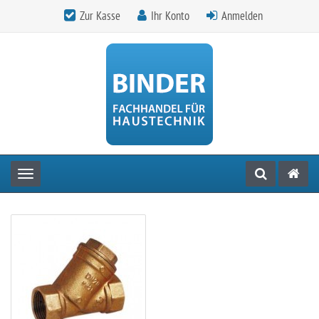
Zur Kasse
Ihr Konto
Anmelden
Toggle navigation