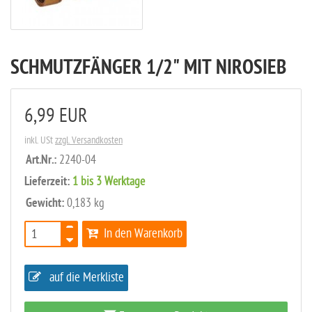
SCHMUTZFÄNGER 1/2" MIT NIROSIEB
6,99 EUR
inkl. USt
zzgl. Versandkosten
Art.Nr.:
2240-04
Lieferzeit:
1 bis 3 Werktage
Gewicht:
0,183 kg
In den Warenkorb
auf die Merkliste