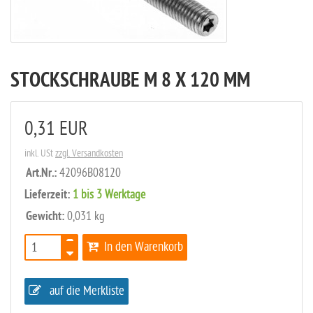
STOCKSCHRAUBE M 8 X 120 MM
0,31 EUR
inkl. USt
zzgl. Versandkosten
Art.Nr.:
42096B08120
Lieferzeit:
1 bis 3 Werktage
Gewicht:
0,031 kg
In den Warenkorb
auf die Merkliste