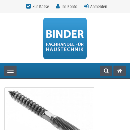
Zur Kasse
Ihr Konto
Anmelden
Toggle navigation