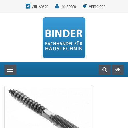
Zur Kasse
Ihr Konto
Anmelden
Toggle navigation