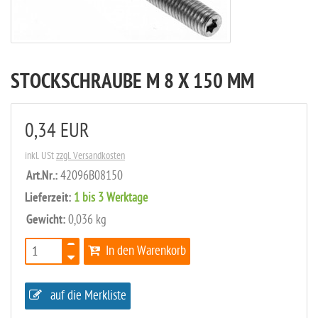
STOCKSCHRAUBE M 8 X 150 MM
0,34 EUR
inkl. USt
zzgl. Versandkosten
Art.Nr.:
42096B08150
Lieferzeit:
1 bis 3 Werktage
Gewicht:
0,036 kg
In den Warenkorb
auf die Merkliste