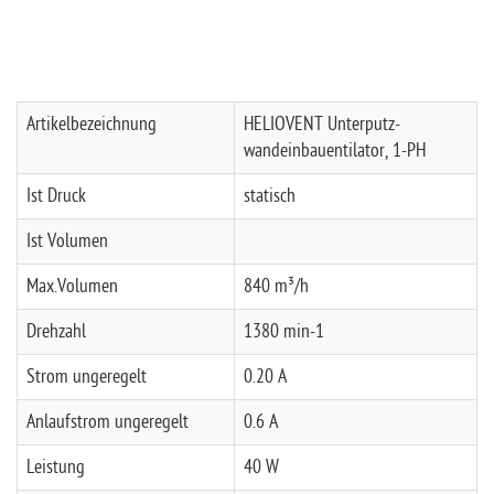
Artikelbezeichnung
HELIOVENT Unterputz-
wandeinbauentilator, 1-PH
Ist Druck
statisch
Ist Volumen
Max.Volumen
840 m³/h
Drehzahl
1380 min-1
Strom ungeregelt
0.20 A
Anlaufstrom ungeregelt
0.6 A
Leistung
40 W