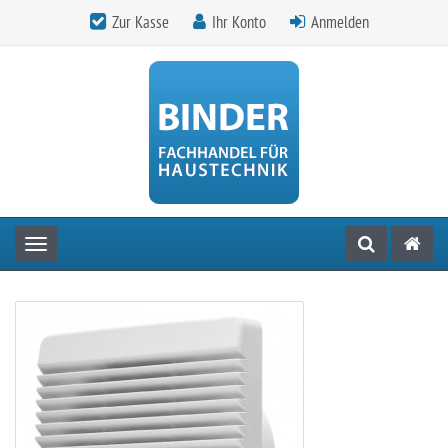
Zur Kasse
Ihr Konto
Anmelden
Toggle navigation