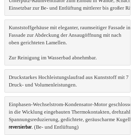
Unterputz-Raumventilator zum Einbau in Wände, Schächte u
Einsetzbar zur Be- und Entlüftung mittlerer bis großer Räu
Kunststoffgehäuse mit eleganter, raumseitiger Fassade in al
Fassade zur Abdeckung der Ansaugöffnung mit nach

oben gerichteten Lamellen. 

Zur Reinigung im Wasserbad abnehmbar.
Druckstarkes Hochleistungslaufrad aus Kunststoff mit 7 Sch
Druck- und Volumenleistungen.
Einphasen-Wechselstrom-Kondensator-Motor geschlossene B
in die Wicklung eingebauten Thermokontakten, drehzahlste
reversierbar
. (Be- und Entlüftung)