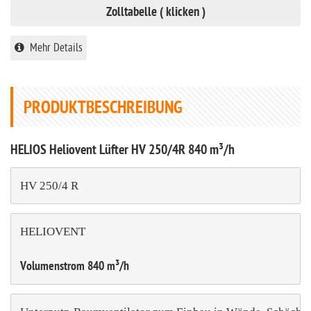
Zolltabelle ( klicken )
Mehr Details
PRODUKTBESCHREIBUNG
HELIOS Heliovent Lüfter HV 250/4R 840 m³/h
HV 250/4 R
HELIOVENT 

Volumenstrom 840 m³/h