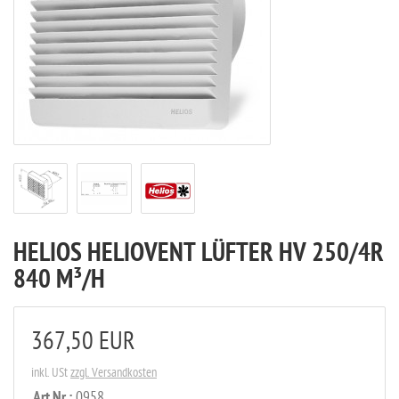
HELIOS HELIOVENT LÜFTER HV 250/4R
840 M³/H
367,50 EUR
inkl. USt
zzgl. Versandkosten
0958