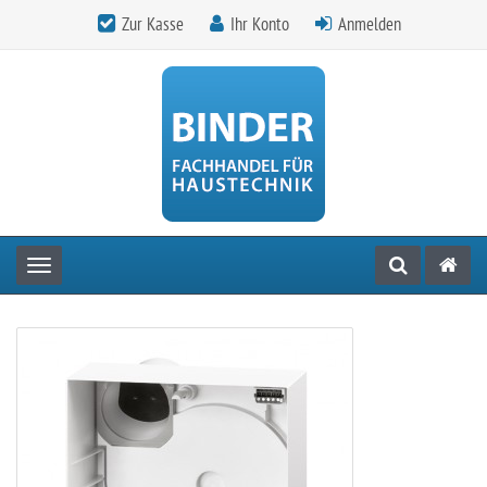
Zur Kasse
Ihr Konto
Anmelden
Toggle navigation