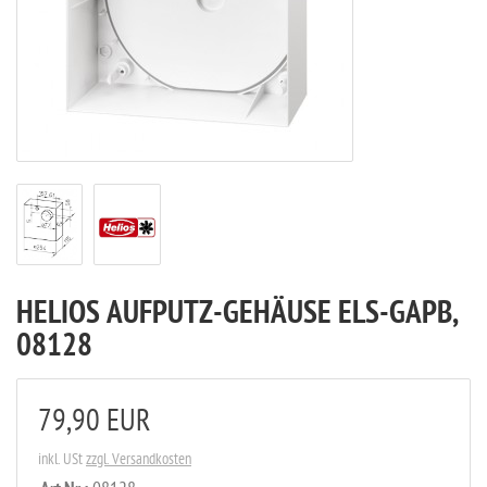
HELIOS AUFPUTZ-GEHÄUSE ELS-GAPB,
08128
79,90 EUR
inkl. USt
zzgl. Versandkosten