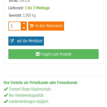
Art.Nr.:
08128
Lieferzeit:
1 bis 3 Werktage
Gewicht:
1,000 kg
In den Warenkorb
auf die Merkliste
Fragen zum Produkt
Ihre Vorteile als Privatkunde oder Firmenkunde
Trusted Shops Käuferschutz
Nur Handwerksqualität
Gastbestellungen möglich