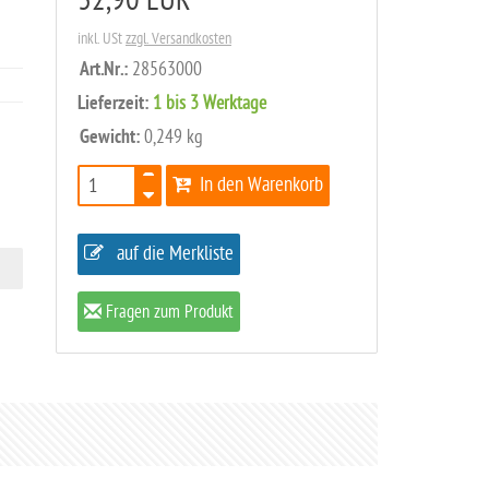
32,90 EUR
inkl. USt
zzgl. Versandkosten
Art.Nr.:
28563000
Lieferzeit:
1 bis 3 Werktage
Gewicht:
0,249 kg
In den Warenkorb
auf die Merkliste
Fragen zum Produkt