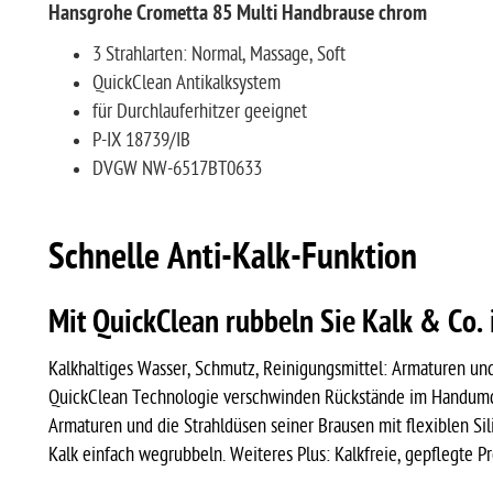
Hansgrohe Crometta 85 Multi Handbrause chrom
3 Strahlarten: Normal, Massage, Soft
QuickClean Antikalksystem
für Durchlauferhitzer geeignet
P-IX 18739/IB
DVGW NW-6517BT0633
Schnelle Anti-Kalk-Funktion
Mit QuickClean rubbeln Sie Kalk & Co.
Kalkhaltiges Wasser, Schmutz, Reinigungsmittel: Armaturen und
QuickClean Technologie verschwinden Rückstände im Handumdr
Armaturen und die Strahldüsen seiner Brausen mit flexiblen Si
Kalk einfach wegrubbeln. Weiteres Plus: Kalkfreie, gepflegte 