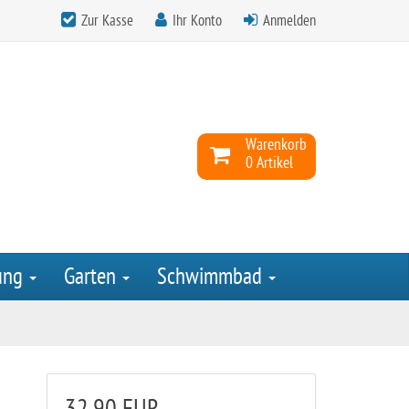
Zur Kasse
Ihr Konto
Anmelden
Warenkorb
0 Artikel
ung
Garten
Schwimmbad