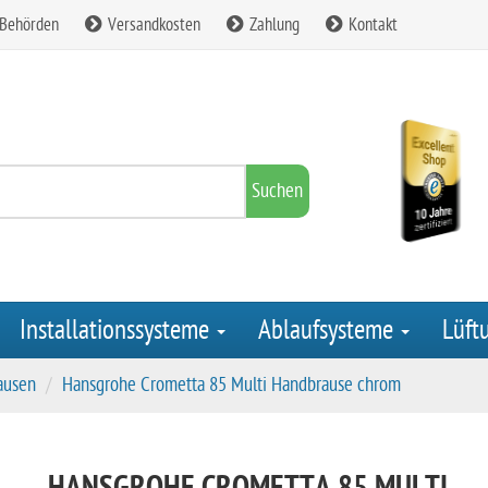
 Behörden
Versandkosten
Zahlung
Kontakt
Suchen
Installationssysteme
Ablaufsysteme
Lüft
ausen
Hansgrohe Crometta 85 Multi Handbrause chrom