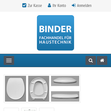
Zur Kasse
Ihr Konto
Anmelden
Toggle navigation