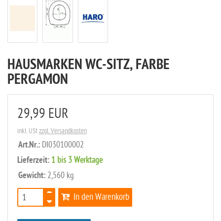
HAUSMARKEN WC-SITZ, FARBE
PERGAMON
29,99 EUR
inkl. USt
zzgl. Versandkosten
Art.Nr.:
DI030100002
Lieferzeit:
1 bis 3 Werktage
Gewicht:
2,560 kg
In den Warenkorb