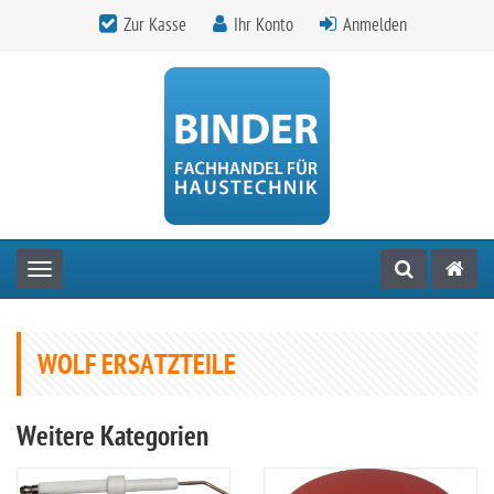
Zur Kasse
Ihr Konto
Anmelden
Toggle navigation
WOLF ERSATZTEILE
Weitere Kategorien