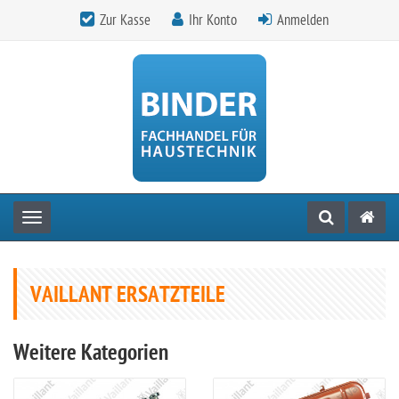
Zur Kasse
Ihr Konto
Anmelden
Toggle navigation
VAILLANT ERSATZTEILE
Weitere Kategorien