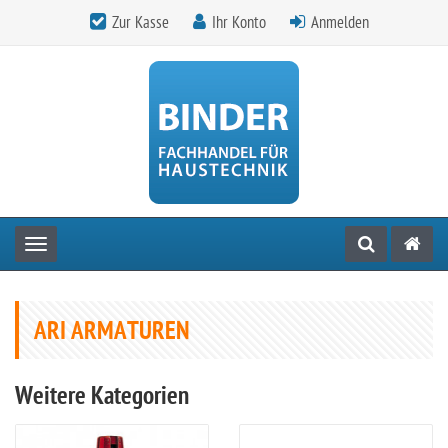
Zur Kasse
Ihr Konto
Anmelden
Toggle navigation
ARI ARMATUREN
Weitere Kategorien