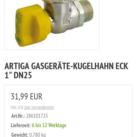
ARTIGA GASGERÄTE-KUGELHAHN ECK
1" DN25
31,99 EUR
inkl. USt
zzgl. Versandkosten
Art.Nr.:
286101725
Lieferzeit:
6 bis 12 Werktage
Gewicht:
0,780 kg