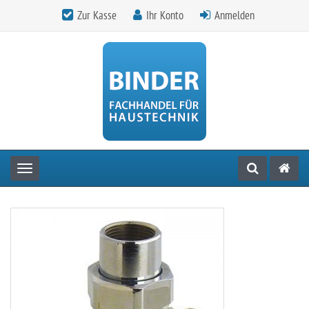
Zur Kasse
Ihr Konto
Anmelden
Toggle navigation