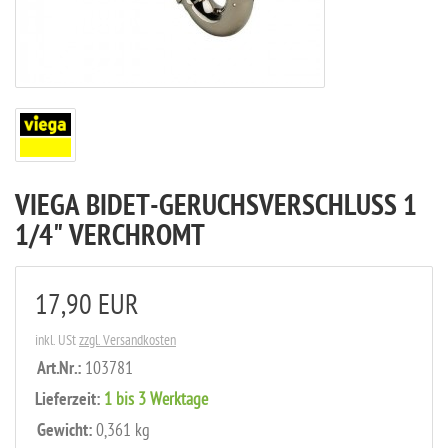
VIEGA BIDET-GERUCHSVERSCHLUSS 1
1/4" VERCHROMT
17,90 EUR
inkl. USt
zzgl. Versandkosten
Art.Nr.:
103781
Lieferzeit:
1 bis 3 Werktage
Gewicht:
0,361 kg