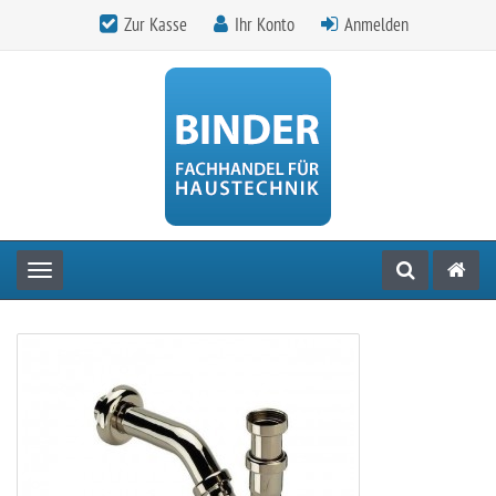
Zur Kasse
Ihr Konto
Anmelden
Toggle navigation