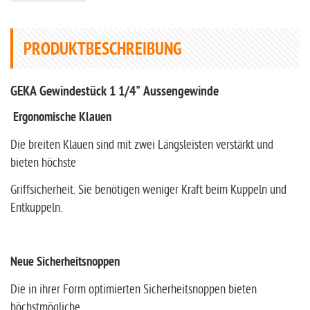
PRODUKTBESCHREIBUNG
GEKA Gewindestück 1 1/4" Aussengewinde
Ergonomische Klauen
Die breiten Klauen sind mit zwei Längsleisten verstärkt und
bieten höchste
Griffsicherheit. Sie benötigen weniger Kraft beim Kuppeln und
Entkuppeln.
Neue Sicherheitsnoppen
Die in ihrer Form optimierten Sicherheitsnoppen bieten
höchstmögliche