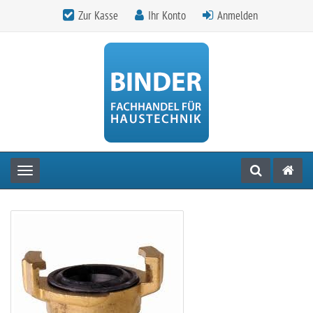
Zur Kasse
Ihr Konto
Anmelden
Toggle navigation