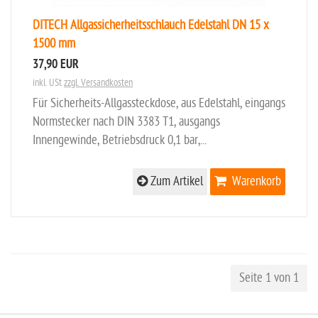
DITECH Allgassicherheitsschlauch Edelstahl DN 15 x
1500 mm
37,90 EUR
inkl. USt
zzgl. Versandkosten
Für Sicherheits-Allgassteckdose, aus Edelstahl, eingangs
Normstecker nach DIN 3383 T1, ausgangs
Innengewinde, Betriebsdruck 0,1 bar,...
Zum Artikel
Warenkorb
Seite 1 von 1