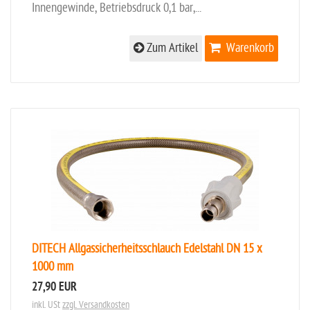
Innengewinde, Betriebsdruck 0,1 bar,...
Zum Artikel
Warenkorb
DITECH Allgassicherheitsschlauch Edelstahl DN 15 x
1000 mm
27,90 EUR
inkl. USt
zzgl. Versandkosten