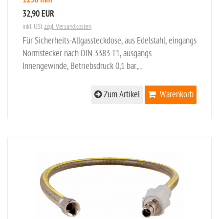
32,90 EUR
inkl. USt
zzgl. Versandkosten
Für Sicherheits-Allgassteckdose, aus Edelstahl, eingangs
Normstecker nach DIN 3383 T1, ausgangs
Innengewinde, Betriebsdruck 0,1 bar,...
Zum Artikel
Warenkorb