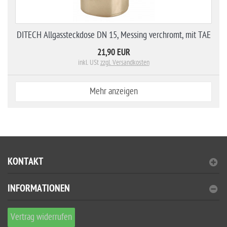
DITECH Allgassteckdose DN 15, Messing verchromt, mit TAE
21,90 EUR
inkl. USt
zzgl. Versandkosten
Mehr anzeigen
KONTAKT
INFORMATIONEN
Vertrag widerrufen