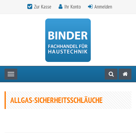
Zur Kasse
Ihr Konto
Anmelden
Toggle navigation
ALLGAS-SICHERHEITSSCHLÄUCHE