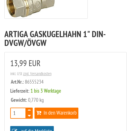
ARTIGA GASKUGELHAHN 1" DIN-
DVGW/ÖVGW
13,99 EUR
inkl. USt
zzgl. Versandkosten
Art.Nr.:
86555234
Lieferzeit:
1 bis 3 Werktage
Gewicht:
0,770 kg
In den Warenkorb