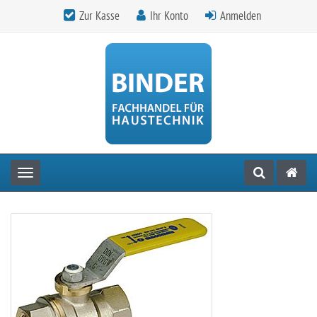
Zur Kasse
Ihr Konto
Anmelden
Toggle navigation