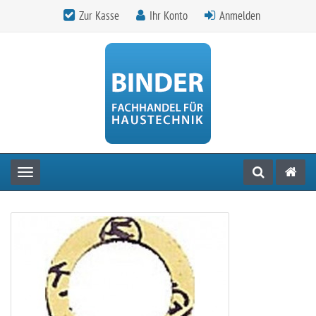
Zur Kasse
Ihr Konto
Anmelden
Toggle navigation