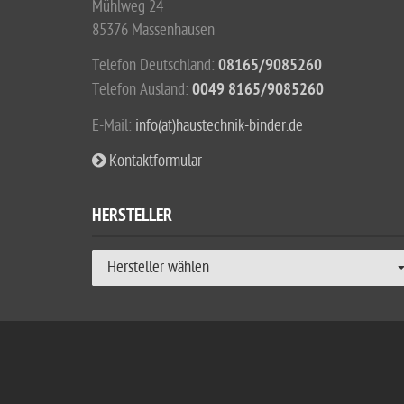
Mühlweg 24
85376 Massenhausen
Telefon Deutschland:
08165/9085260
Telefon Ausland:
0049 8165/9085260
E-Mail:
info(at)haustechnik-binder.de
Kontaktformular
HERSTELLER
Hersteller wählen