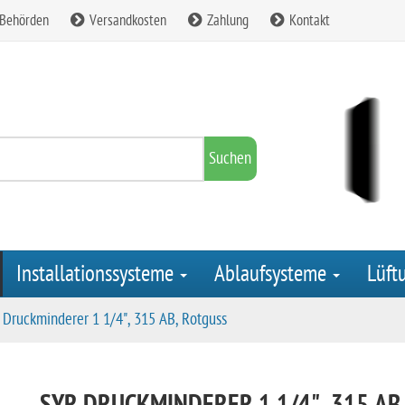
 Behörden
Versandkosten
Zahlung
Kontakt
Suchen
Installationssysteme
Ablaufsysteme
Lüft
 Druckminderer 1 1/4", 315 AB, Rotguss