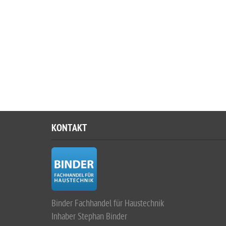
KONTAKT
Binder Fachhandel für Haustechnik
Inhaber Stephan Binder