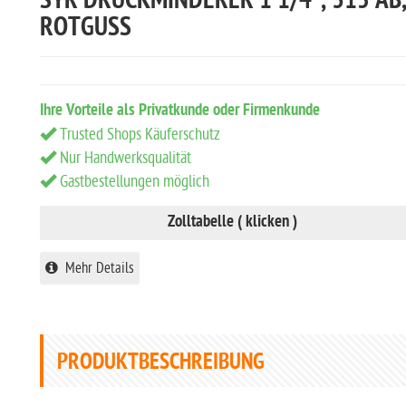
SYR DRUCKMINDERER 1 1/4", 315 AB
ROTGUSS
Ihre Vorteile als Privatkunde oder Firmenkunde
Trusted Shops Käuferschutz
Nur Handwerksqualität
Gastbestellungen möglich
Zolltabelle ( klicken )
Mehr Details
PRODUKTBESCHREIBUNG