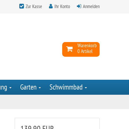
Zur Kasse
Ihr Konto
Anmelden
Warenkorb
0 Artikel
ung
Garten
Schwimmbad