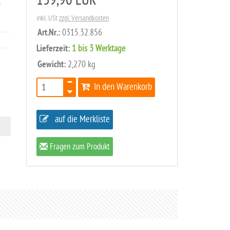
,
139,90 EUR
inkl. USt
zzgl. Versandkosten
Art.Nr.:
0315.32.856
Lieferzeit:
1 bis 3 Werktage
Gewicht:
2,270 kg
In den Warenkorb
auf die Merkliste
Fragen zum Produkt