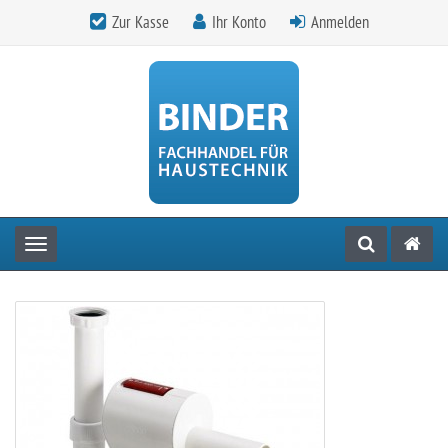
Zur Kasse
Ihr Konto
Anmelden
Toggle navigation