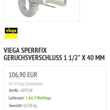
VIEGA SPERRFIX
GERUCHSVERSCHLUSS 1 1/2" X 40 MM
106,90 EUR
inkl. USt
zzgl. Versandkosten
Art.Nr.:
607128
Lieferzeit:
1 bis 3 Werktage
Gewicht:
0,570 kg