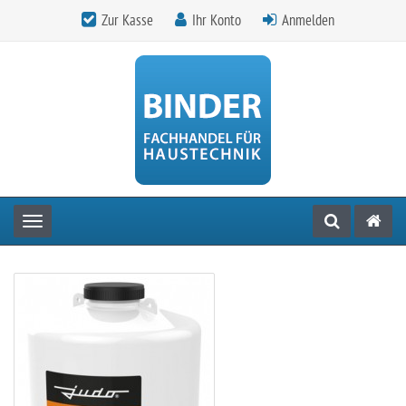
Zur Kasse
Ihr Konto
Anmelden
Toggle navigation