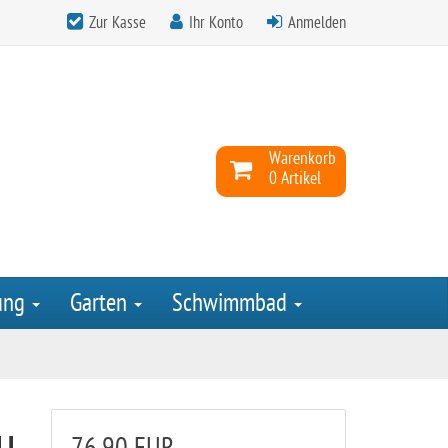
Zur Kasse
Ihr Konto
Anmelden
Warenkorb
0 Artikel
ung
Garten
Schwimmbad