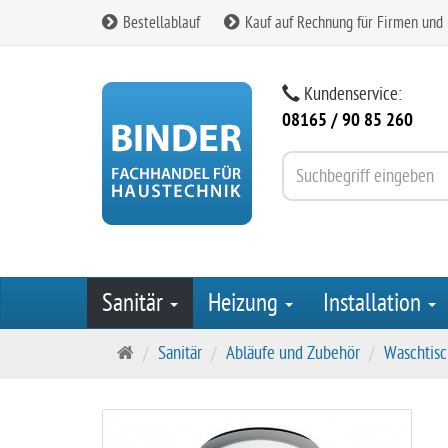
Bestellablauf
Kauf auf Rechnung für Firmen und
Kundenservice:
08165 / 90 85 260
Sanitär
Heizung
Installation
S
Sanitär
Abläufe und Zubehör
Waschtisc
t
a
r