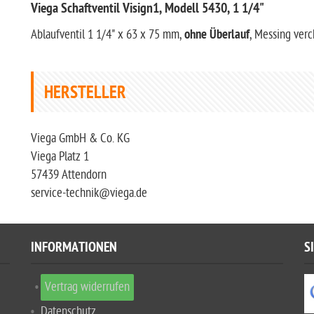
Viega Schaftventil Visign1, Modell 5430, 1 1/4"
Ablaufventil 1 1/4" x 63 x 75 mm,
ohne Überlauf
, Messing ver
HERSTELLER
Viega GmbH & Co. KG
Viega Platz 1
57439 Attendorn
service-technik@viega.de
INFORMATIONEN
S
Vertrag widerrufen
Datenschutz