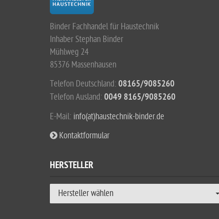
Binder Fachhandel für Haustechnik
Inhaber Stephan Binder
Mühlweg 24
85376 Massenhausen
Telefon Deutschland:
08165/9085260
Telefon Ausland:
0049 8165/9085260
E-Mail:
info(at)haustechnik-binder.de
Kontaktformular
HERSTELLER
Hersteller wählen