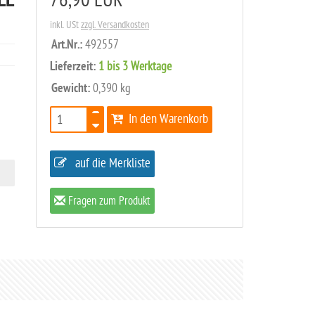
LL
76,90 EUR
inkl. USt
zzgl. Versandkosten
Art.Nr.:
492557
Lieferzeit:
1 bis 3 Werktage
Gewicht:
0,390 kg
In den Warenkorb
auf die Merkliste
Fragen zum Produkt