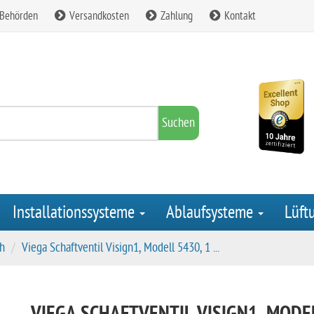
 Behörden
Versandkosten
Zahlung
Kontakt
Suchen
Installationssysteme
Ablaufsysteme
Lüft
h
Viega Schaftventil Visign1, Modell 5430, 1 ...