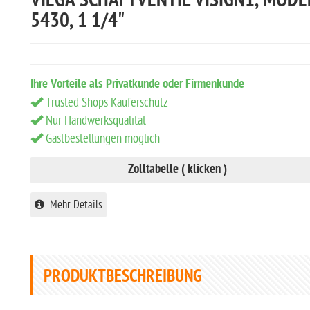
VIEGA SCHAFTVENTIL VISIGN1, MODE
5430, 1 1/4"
Ihre Vorteile als Privatkunde oder Firmenkunde
Trusted Shops Käuferschutz
Nur Handwerksqualität
Gastbestellungen möglich
Zolltabelle ( klicken )
Mehr Details
PRODUKTBESCHREIBUNG