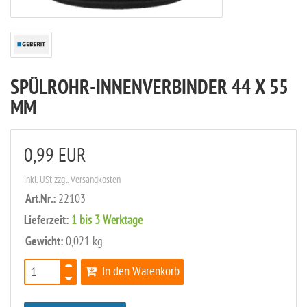
SPÜLROHR-INNENVERBINDER 44 X 55
MM
0,99 EUR
inkl. USt
zzgl. Versandkosten
Art.Nr.:
22103
Lieferzeit:
1 bis 3 Werktage
Gewicht:
0,021 kg
In den Warenkorb