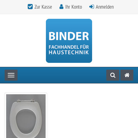
Zur Kasse
Ihr Konto
Anmelden
Toggle navigation