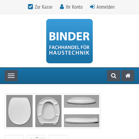
Zur Kasse
Ihr Konto
Anmelden
Toggle navigation