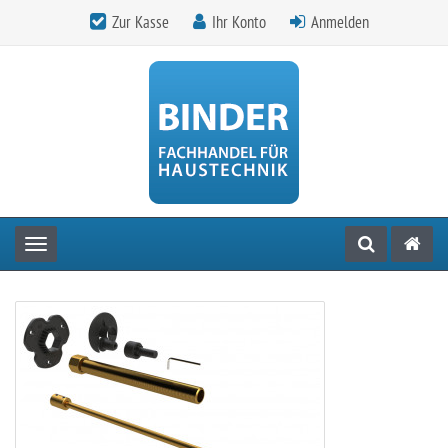
Zur Kasse
Ihr Konto
Anmelden
Toggle navigation