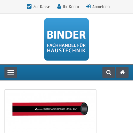
Zur Kasse
Ihr Konto
Anmelden
Toggle navigation