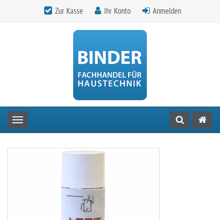
Zur Kasse
Ihr Konto
Anmelden
Toggle navigation