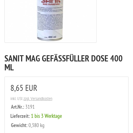
SANIT MAG GEFÄSSFÜLLER DOSE 400 M
L
8,65 EUR
inkl. USt
zzgl. Versandkosten
Art.Nr.:
3191
Lieferzeit:
1 bis 3 Werktage
Gewicht:
0,380 kg